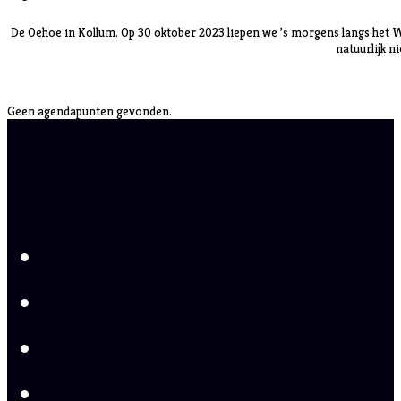
De Oehoe in Kollum. Op 30 oktober 2023 liepen we ’s morgens langs het W
natuurlijk n
Geen agendapunten gevonden.