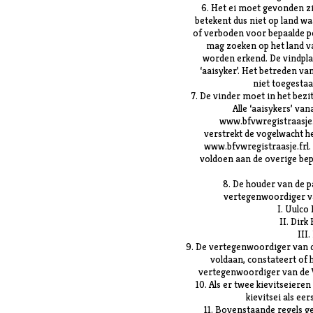
6. Het ei moet gevonden zij
betekent dus niet op land wa
of verboden voor bepaalde pe
mag zoeken op het land va
worden erkend. De vindpla
‘aaisyker’. Het betreden v
niet toegestaa
7. De vinder moet in het bezit 
Alle ‘aaisykers’ va
www.bfvwregistraasje.f
verstrekt de vogelwacht 
www.bfvwregistraasje.frl.
voldoen aan de overige bep
8. De houder van de p
vertegenwoordiger va
I. Uulc
II. Dir
III
9. De vertegenwoordiger van d
voldaan, constateert of h
vertegenwoordiger van de V
10. Als er twee kievitseieren
kievitsei als eer
11. Bovenstaande regels ge